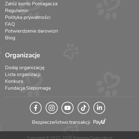
Załóż konto Pomagacza
Regulamin
Polityka prywatności
FAQ
Potwierdzenie darowizn
Blog
Organizacje
Dodaj organizację
Lista organizacji
Konkurs
Fundacja Siepomaga
Bezpieczeństwo transakcji
Copyright © 2017-2026 RatujemyZwierzaki.pl