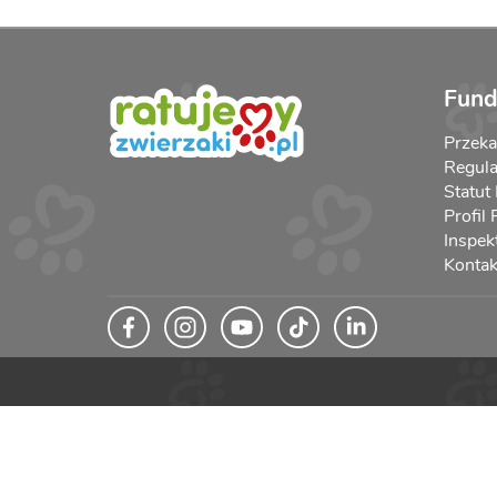
Fund
Przek
Regula
Statut
Profil
Inspek
Kontak