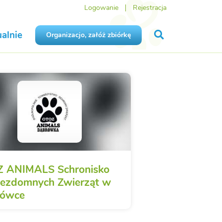
Logowanie
Rejestracja
alnie
Organizacjo, załóż zbiórkę
 ANIMALS Schronisko
Bezdomnych Zwierząt w
rówce