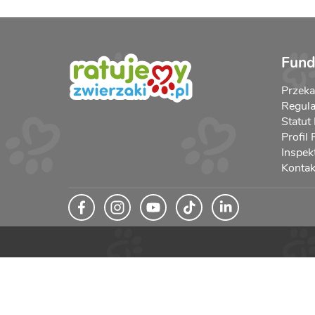
Fund
Przek
Regula
Statut
Profil
Inspek
Kontak