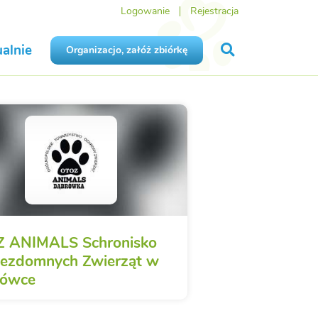
Logowanie
Rejestracja
alnie
Organizacjo, załóż zbiórkę
 ANIMALS Schronisko
Bezdomnych Zwierząt w
rówce