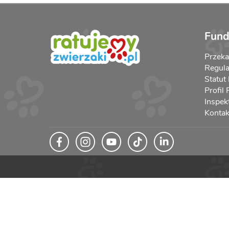
Fund
Przek
Regula
Statut
Profil
Inspek
Kontak