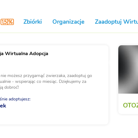
Zbiórki
Organizacje
Zaadoptuj Wirtu
a Wirtualna Adopcja
i nie możesz przygarnąć zwierzaka, zaadoptuj go
ualnie - wspierając co miesiąc. Dziękujemy za
ją dobroć!
nie adoptujesz:
OTOZ
tek