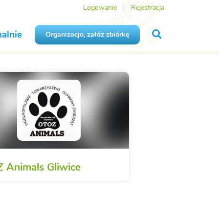
Logowanie
Rejestracja
alnie
Organizacjo, załóż zbiórkę
 Animals Gliwice