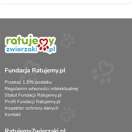
Fundacja Ratujemy.pl
Przekaż 1,5% podatku
Regulamin własności intelektualnej
Statut Fundacji Ratujemy.pl
Profil Fundacji Ratujemy.pl
Inspektor ochrony danych
Kontakt
RatujemyZwierzaki.pl