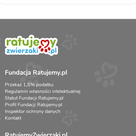
Fundacja Ratujemy.pl
Przekaż 1,5% podatku
Regulamin własności intelektualnej
Statut Fundacji Ratujemy.pl
Profil Fundacji Ratujemy.pl
Inspektor ochrony danych
Kontakt
RatujemyZwierzaki.pl