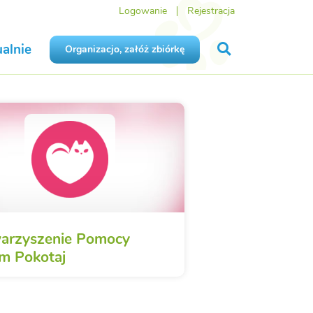
Logowanie
Rejestracja
alnie
Organizacjo, załóż zbiórkę
arzyszenie Pomocy
m Pokotaj