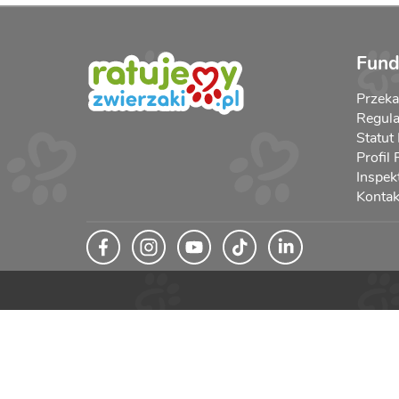
Fund
Przek
Regula
Statut
Profil
Inspek
Kontak