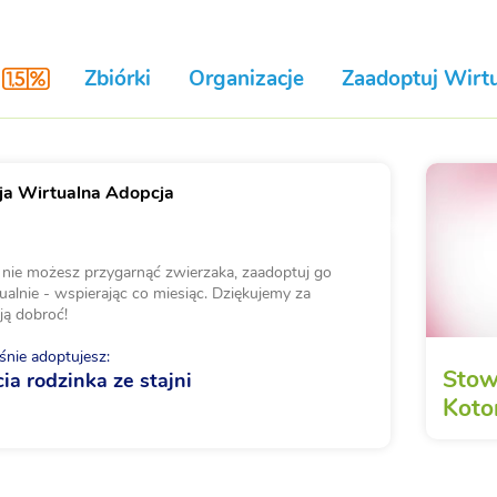
Zbiórki
Organizacje
Zaadoptuj Wirtu
a Wirtualna Adopcja
i nie możesz przygarnąć zwierzaka, zaadoptuj go
ualnie - wspierając co miesiąc. Dziękujemy za
ją dobroć!
nie adoptujesz:
Stow
ia rodzinka ze stajni
Koto