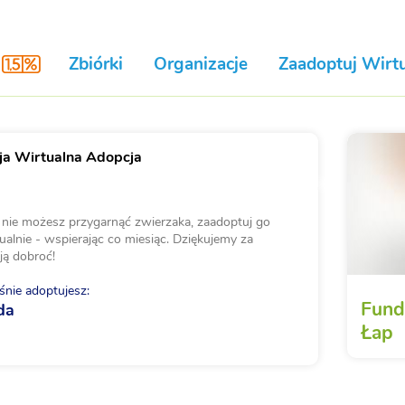
Zbiórki
Organizacje
Zaadoptuj Wirtu
a Wirtualna Adopcja
i nie możesz przygarnąć zwierzaka, zaadoptuj go
ualnie - wspierając co miesiąc. Dziękujemy za
ją dobroć!
nie adoptujesz:
Fund
da
Łap