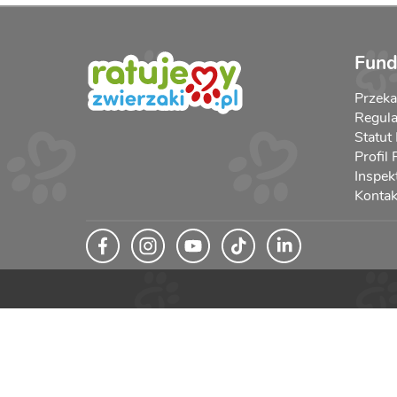
Fund
Przek
Regula
Statut
Profil
Inspek
Kontak