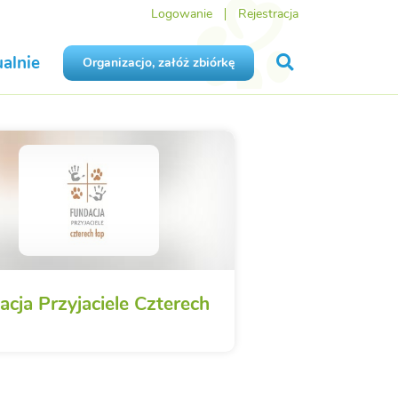
Logowanie
Rejestracja
alnie
Organizacjo, załóż zbiórkę
acja Przyjaciele Czterech