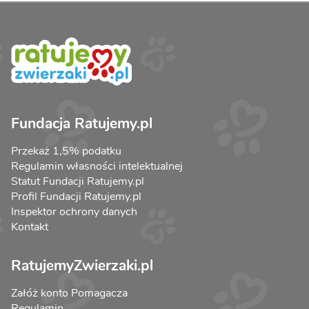
Fundacja Ratujemy.pl
Przekaż 1,5% podatku
Regulamin własności intelektualnej
Statut Fundacji Ratujemy.pl
Profil Fundacji Ratujemy.pl
Inspektor ochrony danych
Kontakt
RatujemyZwierzaki.pl
Załóż konto Pomagacza
Regulamin