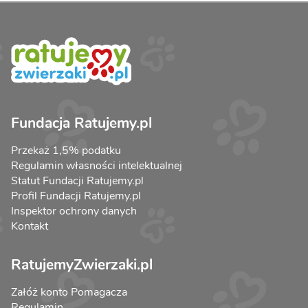
Fundacja Ratujemy.pl
Przekaż 1,5% podatku
Regulamin własności intelektualnej
Statut Fundacji Ratujemy.pl
Profil Fundacji Ratujemy.pl
Inspektor ochrony danych
Kontakt
RatujemyZwierzaki.pl
Załóż konto Pomagacza
Regulamin