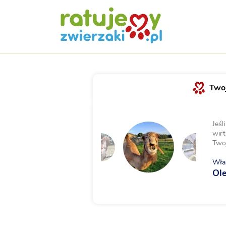
Twoj
Jeśl
wirt
Two
Właś
Ol