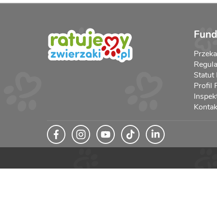
Fund
Przek
Regula
Statut
Profil
Inspek
Kontak