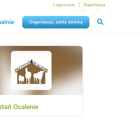
Logowanie
Rejestracja
alnie
Organizacjo, załóż zbiórkę
stań Ocalenie