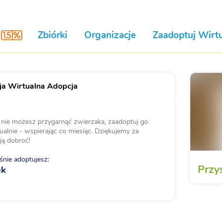
Zbiórki
Organizacje
Zaadoptuj Wirtu
a Wirtualna Adopcja
i nie możesz przygarnąć zwierzaka, zaadoptuj go
ualnie - wspierając co miesiąc. Dziękujemy za
ją dobroć!
nie adoptujesz:
Przy
ek