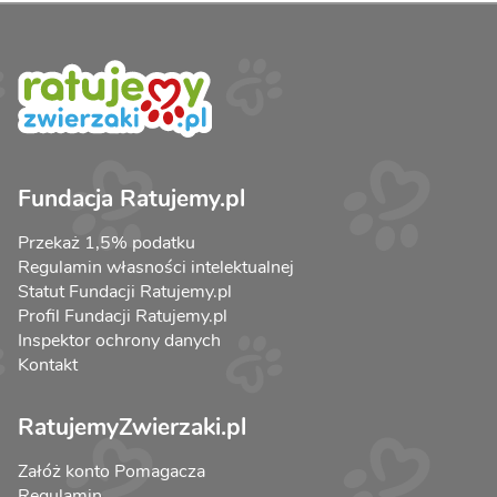
Fundacja Ratujemy.pl
Przekaż 1,5% podatku
Regulamin własności intelektualnej
Statut Fundacji Ratujemy.pl
Profil Fundacji Ratujemy.pl
Inspektor ochrony danych
Kontakt
RatujemyZwierzaki.pl
Załóż konto Pomagacza
Regulamin