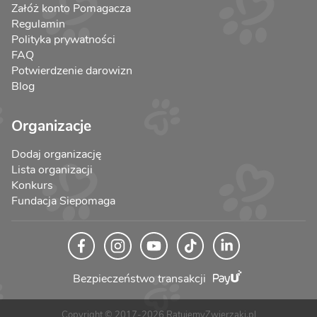
Załóż konto Pomagacza
Regulamin
Polityka prywatności
FAQ
Potwierdzenie darowizn
Blog
Organizacje
Dodaj organizację
Lista organizacji
Konkurs
Fundacja Siepomaga
Bezpieczeństwo transakcji
Copyright © 2017-2026 RatujemyZwierzaki.pl