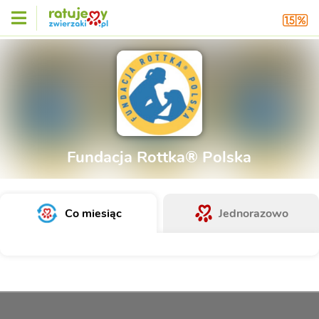
Fundacja Rottka® Polska
Co miesiąc
Jednorazowo