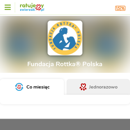
Fundacja Rottka® Polska
Co miesiąc
Jednorazowo