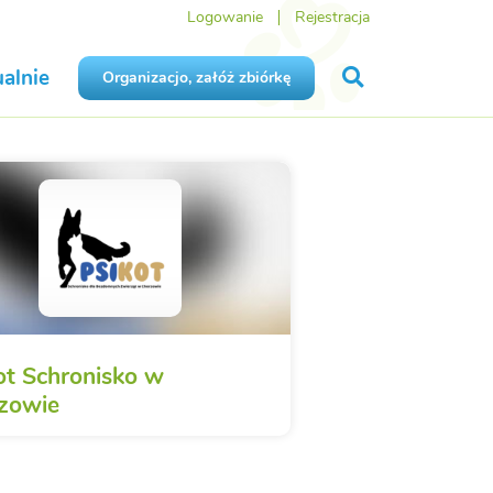
Logowanie
Rejestracja
alnie
Organizacjo, załóż zbiórkę
ot Schronisko w
zowie