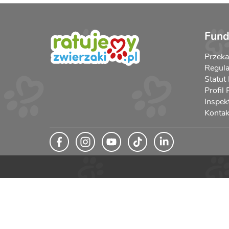
Fund
Przek
Regula
Statut
Profil
Inspek
Kontak