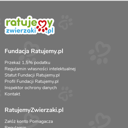
Fundacja Ratujemy.pl
Przekaż 1,5% podatku
Regulamin własności intelektualnej
Statut Fundacji Ratujemy.pl
Profil Fundacji Ratujemy.pl
Inspektor ochrony danych
Kontakt
RatujemyZwierzaki.pl
Załóż konto Pomagacza
Regulamin