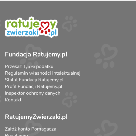
Fundacja Ratujemy.pl
Przekaż 1,5% podatku
Regulamin własności intelektualnej
Statut Fundacji Ratujemy.pl
Profil Fundacji Ratujemy.pl
Inspektor ochrony danych
Kontakt
RatujemyZwierzaki.pl
Załóż konto Pomagacza
Regulamin