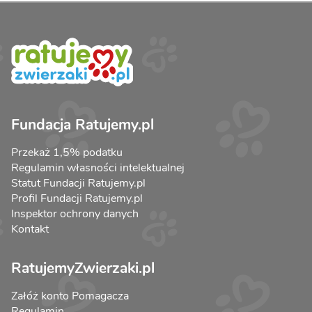
Fundacja Ratujemy.pl
Przekaż 1,5% podatku
Regulamin własności intelektualnej
Statut Fundacji Ratujemy.pl
Profil Fundacji Ratujemy.pl
Inspektor ochrony danych
Kontakt
RatujemyZwierzaki.pl
Załóż konto Pomagacza
Regulamin