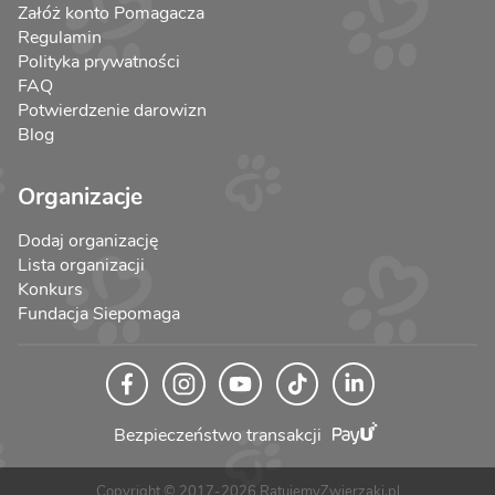
Załóż konto Pomagacza
Regulamin
Polityka prywatności
FAQ
Potwierdzenie darowizn
Blog
Organizacje
Dodaj organizację
Lista organizacji
Konkurs
Fundacja Siepomaga
Bezpieczeństwo transakcji
Copyright © 2017-2026 RatujemyZwierzaki.pl