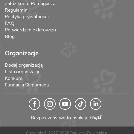
Załóż konto Pomagacza
Regulamin
Polityka prywatności
FAQ
Potwierdzenie darowizn
Blog
Organizacje
Dodaj organizację
Lista organizacji
Konkurs
Fundacja Siepomaga
Bezpieczeństwo transakcji
Copyright © 2017-2026 RatujemyZwierzaki.pl