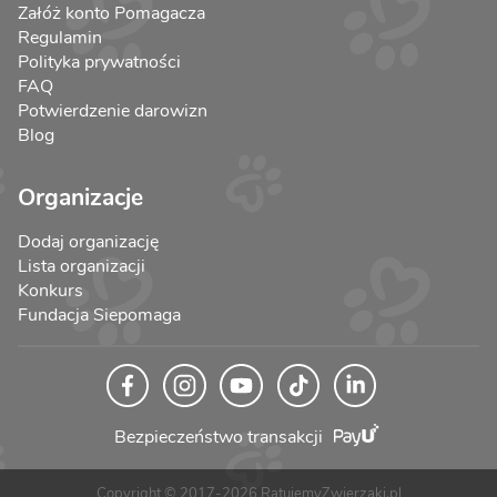
Załóż konto Pomagacza
Regulamin
Polityka prywatności
FAQ
Potwierdzenie darowizn
Blog
Organizacje
Dodaj organizację
Lista organizacji
Konkurs
Fundacja Siepomaga
Bezpieczeństwo transakcji
Copyright © 2017-2026 RatujemyZwierzaki.pl