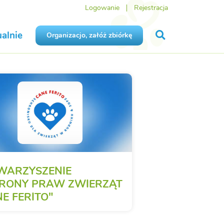
Logowanie
Rejestracja
alnie
Organizacjo, załóż zbiórkę
WARZYSZENIE
RONY PRAW ZWIERZĄT
E FERITO"