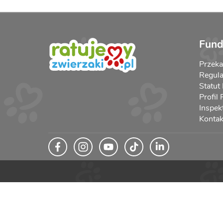
Fund
Przek
Regula
Statut
Profil
Inspek
Kontak