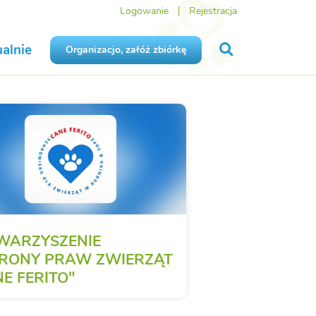
Logowanie
Rejestracja
alnie
Organizacjo, załóż zbiórkę
WARZYSZENIE
RONY PRAW ZWIERZĄT
E FERITO"