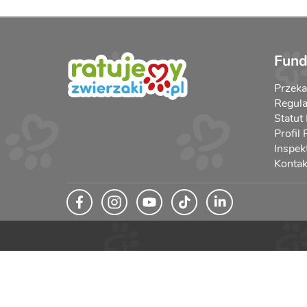
Fund
Przek
Regula
Statut
Profil
Inspek
Kontak