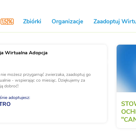
Zbiórki
Organizacje
Zaadoptuj Wirtu
a Wirtualna Adopcja
i nie możesz przygarnąć zwierzaka, zaadoptuj go
ualnie - wspierając co miesiąc. Dziękujemy za
ją dobroć!
nie adoptujesz:
STO
TRO
OCH
"CAN