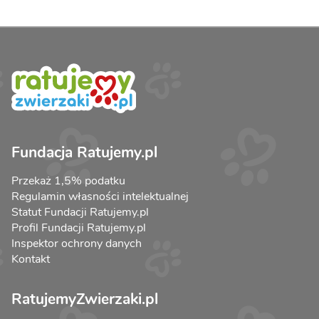
Fundacja Ratujemy.pl
Przekaż 1,5% podatku
Regulamin własności intelektualnej
Statut Fundacji Ratujemy.pl
Profil Fundacji Ratujemy.pl
Inspektor ochrony danych
Kontakt
RatujemyZwierzaki.pl