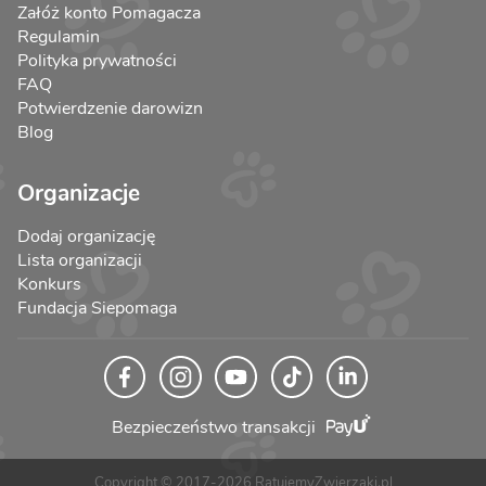
Załóż konto Pomagacza
Regulamin
Polityka prywatności
FAQ
Potwierdzenie darowizn
Blog
Organizacje
Dodaj organizację
Lista organizacji
Konkurs
Fundacja Siepomaga
Bezpieczeństwo transakcji
Copyright © 2017-2026 RatujemyZwierzaki.pl