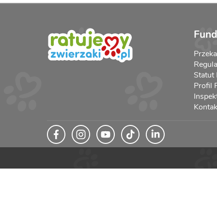
Fund
Przek
Regula
Statut
Profil
Inspek
Kontak