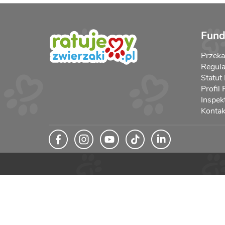
Fund
Przek
Regula
Statut
Profil
Inspek
Kontak