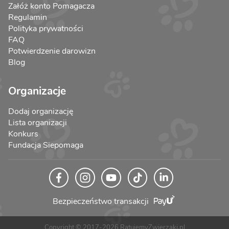
Załóż konto Pomagacza
Regulamin
Polityka prywatności
FAQ
Potwierdzenie darowizn
Blog
Organizacje
Dodaj organizację
Lista organizacji
Konkurs
Fundacja Siepomaga
Bezpieczeństwo transakcji
Copyright © 2017-2026 RatujemyZwierzaki.pl