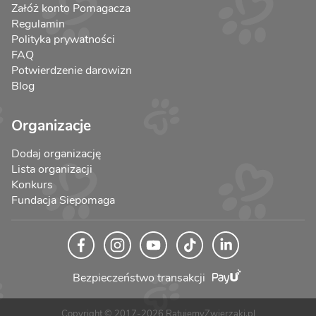
Załóż konto Pomagacza
Regulamin
Polityka prywatności
FAQ
Potwierdzenie darowizn
Blog
Organizacje
Dodaj organizację
Lista organizacji
Konkurs
Fundacja Siepomaga
Bezpieczeństwo transakcji
Copyright © 2017-2026 RatujemyZwierzaki.pl