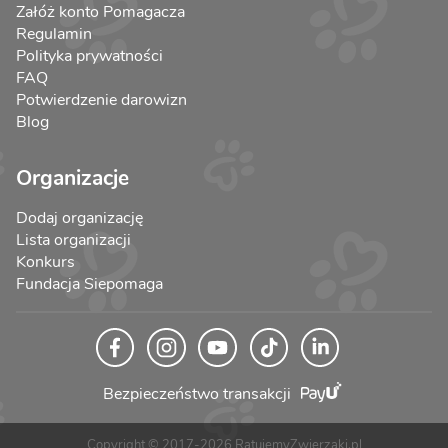
Załóż konto Pomagacza
Regulamin
Polityka prywatności
FAQ
Potwierdzenie darowizn
Blog
Organizacje
Dodaj organizację
Lista organizacji
Konkurs
Fundacja Siepomaga
Bezpieczeństwo transakcji
Copyright © 2017-2026 RatujemyZwierzaki.pl