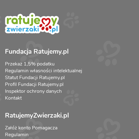
Fundacja Ratujemy.pl
Przekaż 1,5% podatku
Regulamin własności intelektualnej
Statut Fundacji Ratujemy.pl
Profil Fundacji Ratujemy.pl
Inspektor ochrony danych
Kontakt
RatujemyZwierzaki.pl
Załóż konto Pomagacza
Regulamin