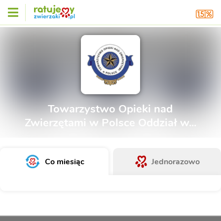
Towarzystwo Opieki nad
Zwierzętami w Polsce Oddział w...
Co miesiąc
Jednorazowo