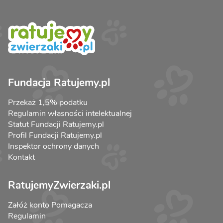
Fundacja Ratujemy.pl
Przekaż 1,5% podatku
Regulamin własności intelektualnej
Statut Fundacji Ratujemy.pl
Profil Fundacji Ratujemy.pl
Inspektor ochrony danych
Kontakt
RatujemyZwierzaki.pl
Załóż konto Pomagacza
Regulamin