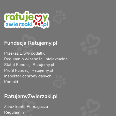
Fundacja Ratujemy.pl
Przekaż 1,5% podatku
Regulamin własności intelektualnej
Statut Fundacji Ratujemy.pl
Profil Fundacji Ratujemy.pl
Inspektor ochrony danych
Kontakt
RatujemyZwierzaki.pl
Załóż konto Pomagacza
Regulamin