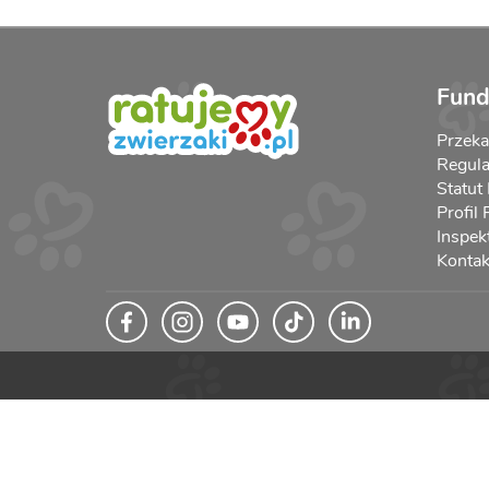
Fund
Przek
Regula
Statut
Profil
Inspek
Kontak