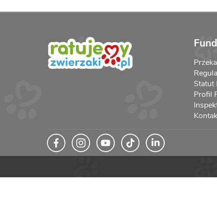
Fund
Przek
Regula
Statut
Profil
Inspek
Kontak