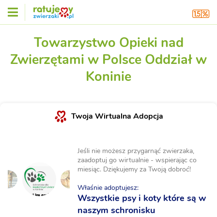
Towarzystwo Opieki nad
Zwierzętami w Polsce Oddział w
Koninie
Twoja Wirtualna Adopcja
Jeśli nie możesz przygarnąć zwierzaka,
zaadoptuj go wirtualnie - wspierając co
miesiąc. Dziękujemy za Twoją dobroć!
Właśnie adoptujesz:
Wszystkie psy i koty które są w
naszym schronisku