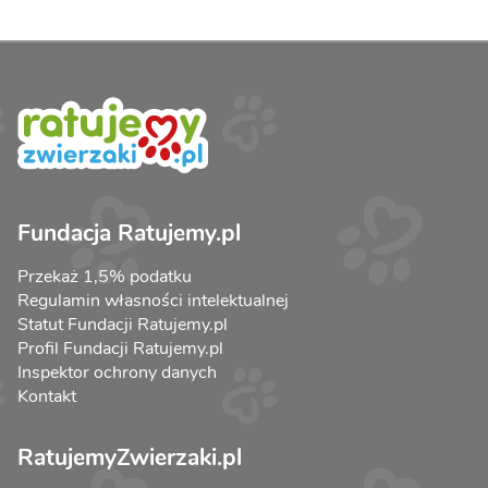
Fundacja Ratujemy.pl
Przekaż 1,5% podatku
Regulamin własności intelektualnej
Statut Fundacji Ratujemy.pl
Profil Fundacji Ratujemy.pl
Inspektor ochrony danych
Kontakt
RatujemyZwierzaki.pl