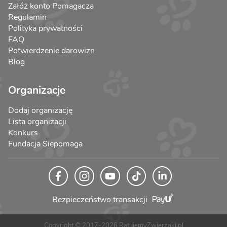
Załóż konto Pomagacza
Regulamin
Polityka prywatności
FAQ
Potwierdzenie darowizn
Blog
Organizacje
Dodaj organizację
Lista organizacji
Konkurs
Fundacja Siepomaga
Bezpieczeństwo transakcji
Copyright © 2017-2026 RatujemyZwierzaki.pl