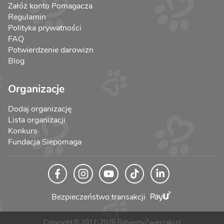
Załóż konto Pomagacza
Regulamin
Polityka prywatności
FAQ
Potwierdzenie darowizn
Blog
Organizacje
Dodaj organizację
Lista organizacji
Konkurs
Fundacja Siepomaga
Bezpieczeństwo transakcji
Copyright © 2017-2026 RatujemyZwierzaki.pl