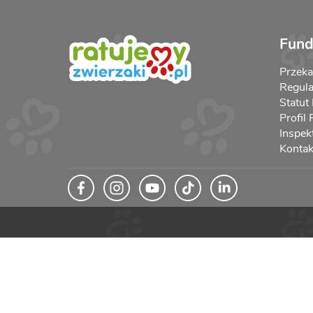
Fund
Przek
Regula
Statut
Profil
Inspek
Kontak