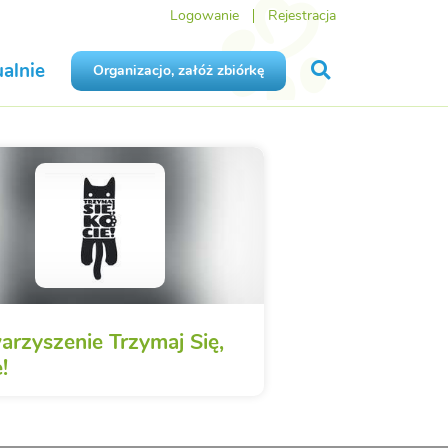
Logowanie
Rejestracja
alnie
Organizacjo, załóż zbiórkę
arzyszenie Trzymaj Się,
!