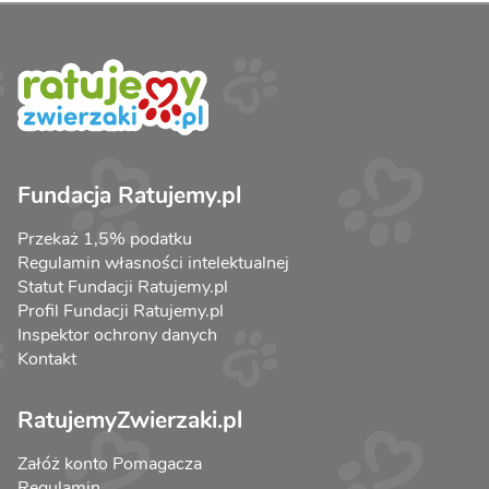
Fundacja Ratujemy.pl
Przekaż 1,5% podatku
Regulamin własności intelektualnej
Statut Fundacji Ratujemy.pl
Profil Fundacji Ratujemy.pl
Inspektor ochrony danych
Kontakt
RatujemyZwierzaki.pl
Załóż konto Pomagacza
Regulamin