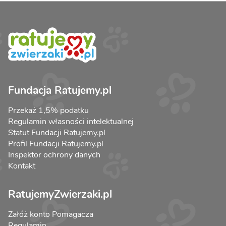
Fundacja Ratujemy.pl
Przekaż 1,5% podatku
Regulamin własności intelektualnej
Statut Fundacji Ratujemy.pl
Profil Fundacji Ratujemy.pl
Inspektor ochrony danych
Kontakt
RatujemyZwierzaki.pl
Załóż konto Pomagacza
Regulamin