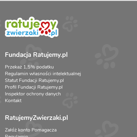
Fundacja Ratujemy.pl
Przekaż 1,5% podatku
Regulamin własności intelektualnej
Statut Fundacji Ratujemy.pl
Profil Fundacji Ratujemy.pl
Inspektor ochrony danych
Kontakt
RatujemyZwierzaki.pl
Załóż konto Pomagacza
Regulamin