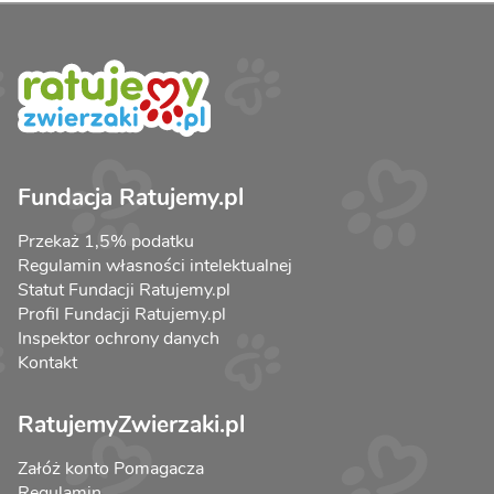
Fundacja Ratujemy.pl
Przekaż 1,5% podatku
Regulamin własności intelektualnej
Statut Fundacji Ratujemy.pl
Profil Fundacji Ratujemy.pl
Inspektor ochrony danych
Kontakt
RatujemyZwierzaki.pl
Załóż konto Pomagacza
Regulamin