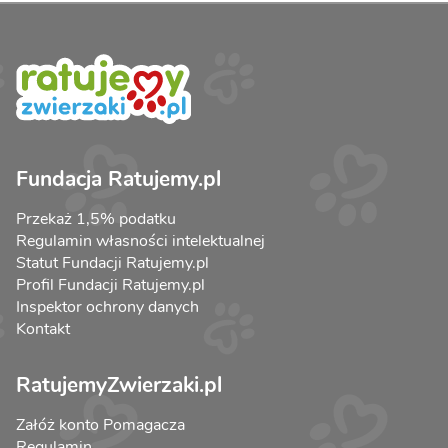
Fundacja Ratujemy.pl
Przekaż 1,5% podatku
Regulamin własności intelektualnej
Statut Fundacji Ratujemy.pl
Profil Fundacji Ratujemy.pl
Inspektor ochrony danych
Kontakt
RatujemyZwierzaki.pl
Załóż konto Pomagacza
Regulamin