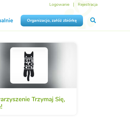
Logowanie
Rejestracja
alnie
Organizacjo, załóż zbiórkę
arzyszenie Trzymaj Się,
!