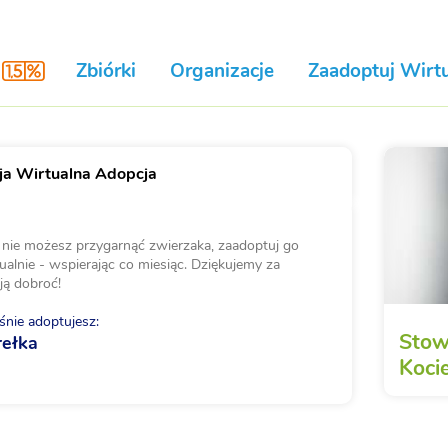
Zbiórki
Organizacje
Zaadoptuj Wirtu
a Wirtualna Adopcja
i nie możesz przygarnąć zwierzaka, zaadoptuj go
ualnie - wspierając co miesiąc. Dziękujemy za
ją dobroć!
nie adoptujesz:
Stow
rełka
Kocie