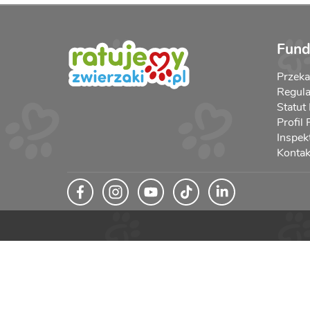
Fund
Przek
Regula
Statut
Profil
Inspek
Kontak