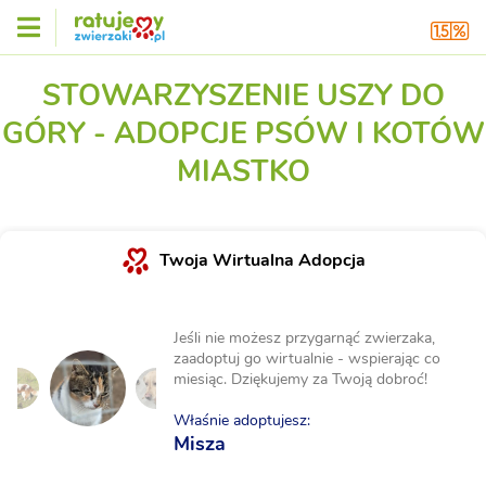
STOWARZYSZENIE USZY DO
GÓRY - ADOPCJE PSÓW I KOTÓW
MIASTKO
Twoja Wirtualna Adopcja
Jeśli nie możesz przygarnąć zwierzaka,
zaadoptuj go wirtualnie - wspierając co
miesiąc. Dziękujemy za Twoją dobroć!
Właśnie adoptujesz:
Misza