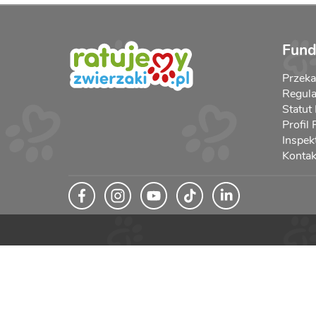
Fund
Przek
Regula
Statut
Profil
Inspek
Kontak