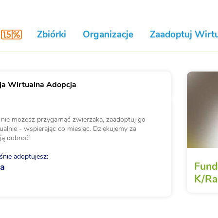
Zbiórki
Organizacje
Zaadoptuj Wirtu
a Wirtualna Adopcja
i nie możesz przygarnąć zwierzaka, zaadoptuj go
ualnie - wspierając co miesiąc. Dziękujemy za
ją dobroć!
nie adoptujesz:
Funda
ga
K/Ra