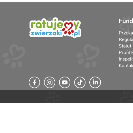
Fund
Przek
Regula
Statut
Profil
Inspek
Kontak