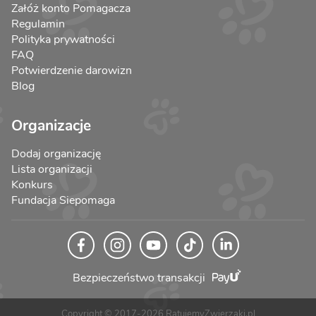
Załóż konto Pomagacza
Regulamin
Polityka prywatności
FAQ
Potwierdzenie darowizn
Blog
Organizacje
Dodaj organizację
Lista organizacji
Konkurs
Fundacja Siepomaga
Bezpieczeństwo transakcji
Copyright © 2017-2026 RatujemyZwierzaki.pl